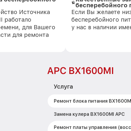
бесперебойного 
ойство Источника
Если Вы желаете ни
I работало
бесперебойного пит
ремени, для Вашего
у нас в наличии им
асти для ремонта
APC BX1600MI
Услуга
Ремонт блока питания BX1600M
Замена кулера BX1600MI APC
Ремонт платы управления (вос