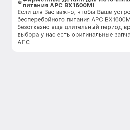
питания APC BX1600MI
Если для Вас важно, чтобы Ваше устр
бесперебойного питания APC BX1600M
безотказно еще длительный период в
выбора у нас есть оригинальные запч
АПС