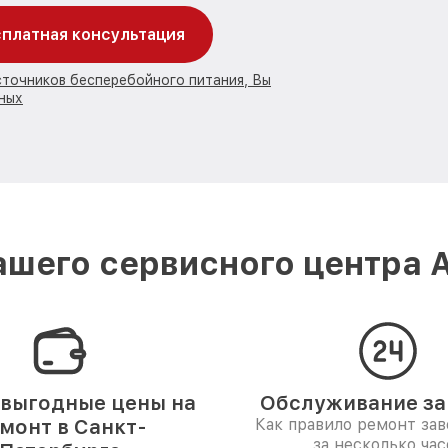
платная консультация
сточников бесперебойного питания, Вы
ных
шего сервисного центра 
выгодные цены на
Обслуживание за 
монт в Санкт-
Как правило ремонт за
за несколько час