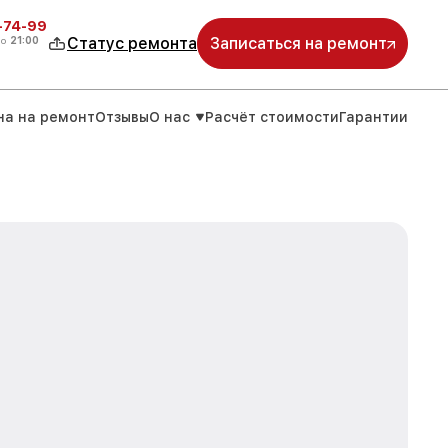
4-74-99
до
21:00
Статус ремонта
Записаться на ремонт
на на ремонт
Отзывы
О нас
Расчёт стоимости
Гарантии