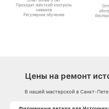
Опыт более 5 лет
Проходят жёсткий контроль
Опт
навыков
обсл
Регулярное обучение
беспер
Цены на ремонт ист
В нашей мастерской в Санкт-Пете
Фирменные детали для Источник