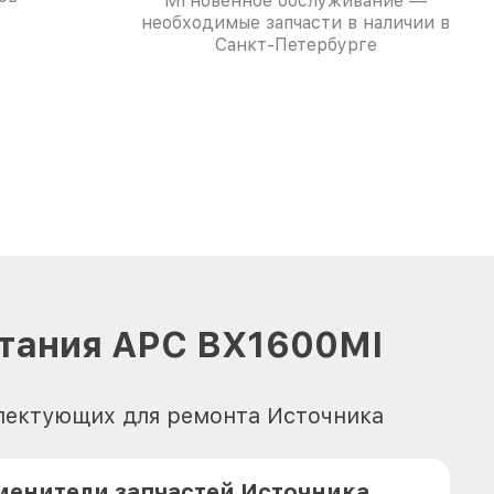
Мгновенное обслуживание —
необходимые запчасти в наличии в
Санкт-Петербурге
итания APC BX1600MI
плектующих для ремонта Источника
менители запчастей Источника