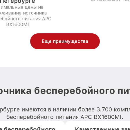
Петербурге
имальные цены на
уживание источника
ебойного питания APC
BX1600MI
Еще преимущества
очника бесперебойного п
рбурге имеются в наличии более 3.700 ком
бесперебойного питания APC BX1600MI.
а бесперебойного
Качественные за