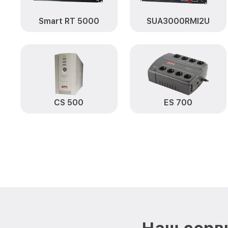
Smart RT 5000
SUA3000RMI2U
CS 500
ES 700