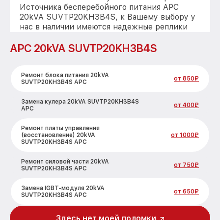
Источника бесперебойного питания APC
20kVA SUVTP20KH3B4S, к Вашему выбору у
нас в наличии имеются надежные реплики
APC 20kVA SUVTP20KH3B4S
Ремонт блока питания 20kVA
от 850₽
SUVTP20KH3B4S APC
Замена кулера 20kVA SUVTP20KH3B4S
от 400₽
APC
Ремонт платы управления
(восстановление) 20kVA
от 1000₽
SUVTP20KH3B4S APC
Ремонт силовой части 20kVA
от 750₽
SUVTP20KH3B4S APC
Замена IGBT-модуля 20kVA
от 650₽
SUVTP20KH3B4S APC
Здесь нет моей поломки