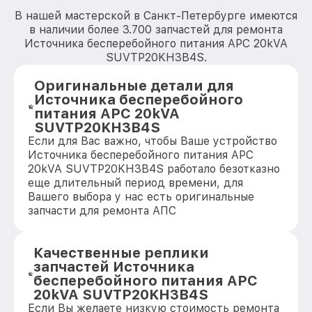
В нашей мастерской в Санкт-Петербурге имеются
в наличии более 3.700 запчастей для ремонта
Источника бесперебойного питания APC 20kVA
SUVTP20KH3B4S.
Оригинальные детали для
Источника бесперебойного
питания APC 20kVA
SUVTP20KH3B4S
Если для Вас важно, чтобы Ваше устройство
Источника бесперебойного питания APC
20kVA SUVTP20KH3B4S работало безотказно
еще длительный период времени, для
Вашего выбора у нас есть оригинальные
запчасти для ремонта АПС
Качественные реплики
запчастей Источника
бесперебойного питания APC
20kVA SUVTP20KH3B4S
Если Вы желаете низкую стоимость ремонта