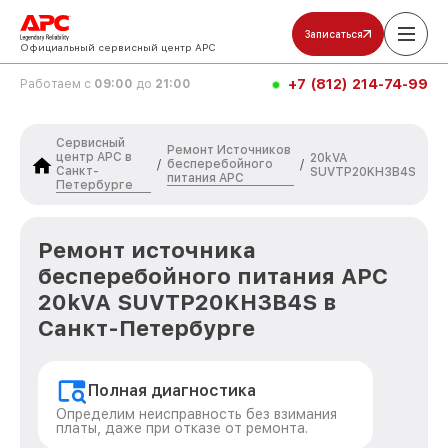
Записаться
Официальный сервисный центр APC
+7 (812) 214-74-99
Работаем с
09:00
до
21:00
Сервисный
Ремонт Источников
центр APC в
20kVA
бесперебойного
/
/
Санкт-
SUVTP20KH3B4S
питания APC
Петербурге
Ремонт источника
бесперебойного питания APC
20kVA SUVTP20KH3B4S в
Санкт-Петербурге
Полная диагностика
Определим неисправность без взимания
платы, даже при отказе от ремонта.