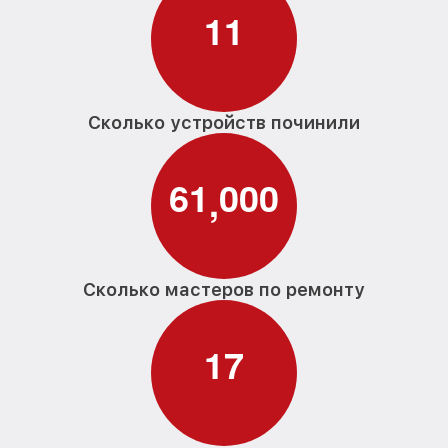
1
1
Сколько устройств починили
6
1
0
0
0
,
Сколько мастеров по ремонту
1
7