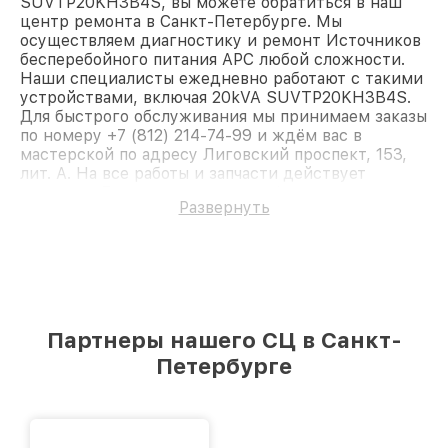
SUVTP20KH3B4S, вы можете обратиться в наш
центр ремонта в Санкт-Петербурге. Мы
осуществляем диагностику и ремонт Источников
бесперебойного питания APC любой сложности.
Наши специалисты ежедневно работают с такими
устройствами, включая 20kVA SUVTP20KH3B4S.
Для быстрого обслуживания мы принимаем заказы
по номеру +7 (812) 214-74-99 и ждём вас в
мастерской по адресу Лиговский проспект, 153,
лит. А. На все работы и запчасти действует
гарантия. Доверьте ремонт профессионалам.
Развернуть
Партнеры нашего СЦ в Санкт-
Петербурге