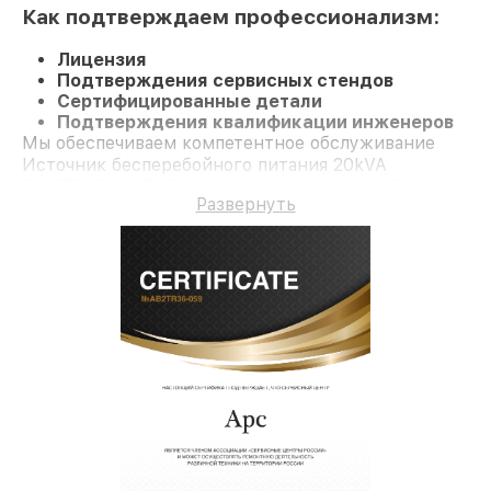
Как подтверждаем профессионализм:
Лицензия
Подтверждения сервисных стендов
Сертифицированные детали
Подтверждения квалификации инженеров
Мы обеспечиваем компетентное обслуживание
Источник бесперебойного питания 20kVA
SUVTP20KH3B4S и официальное гарантийное
Развернуть
сопровождение до 3-х лет.