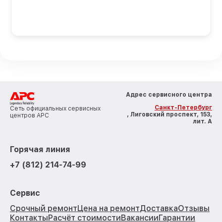
Адрес сервисного центра
Санкт-Петербург
Сеть официальных сервисных
, Лиговский проспект, 153,
центров APC
лит. А
Горячая линия
+7 (812) 214-74-99
Сервис
Срочный ремонт
Цена на ремонт
Доставка
Отзывы
Контакты
Расчёт стоимости
Вакансии
Гарантии