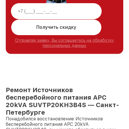
Получить скидку
Отправляя заявку, Вы соглашаетесь на обработку
персональных данных
Ремонт Источников
бесперебойного питания APC
20kVA SUVTP20KH3B4S — Санкт-
Петербурге
Понадобился восстановление Источников
бесперебойного питания APC 20kVA